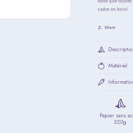
Note que toutes n
cadre en bois!
Share
Descripti
Matériel
Informatio
Papier sans a
320g