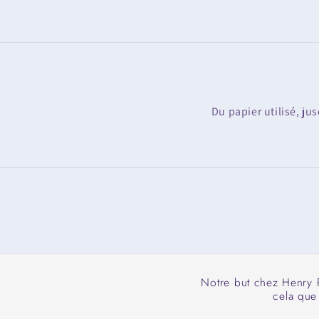
Du papier utilisé, ju
Notre but chez Henry R
cela que