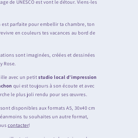
ritage de UNESCO est vont le détour. Viens-les
n est parfaite pour embellir ta chambre, ton
e revivre en couleurs tes vacances au bord de
trations sont imaginées, créées et dessinées
ry Rose.
ille avec un petit
studio local d’impression
achon
qui est toujours à son écoute et avec
erche le plus joli rendu pour ses œuvres.
s sont disponibles aux formats A5, 30x40 cm
néanmoins tu souhaites un autre format,
nous
contacter
!