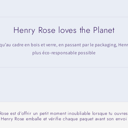
Henry Rose loves the Planet
squ’au cadre en bois et verre, en passant par le packaging, Henr
plus éco-responsable possible
ose est d’offrir un petit moment inoubliable lorsque tu ouvres
 Henry Rose emballe et vérifie chaque paquet avant son envoi 