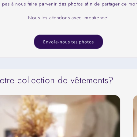
 pas à nous faire parvenir des photos afin de partager ce m
Nous les attendons avec impatience!
Envoie-nous tes photos
notre collection de vêtements?