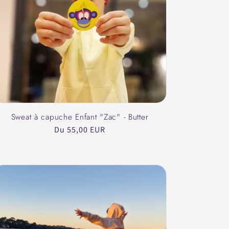
Sweat à capuche Enfant "Zac" - Butter
Prix
Du 55,00 EUR
habituel